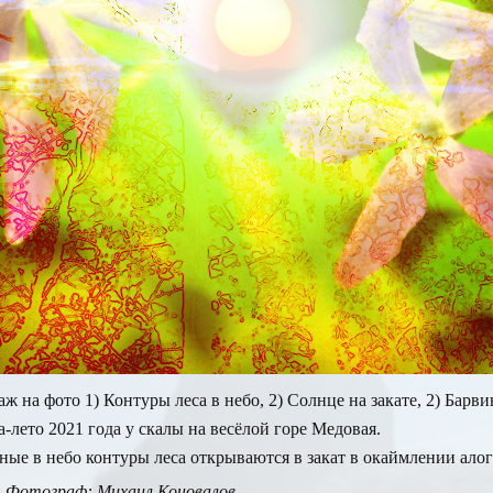
ж на фото 1) Контуры леса в небо, 2) Солнце на закате, 2) Барви
-лето 2021 года у скалы на весёлой горе Медовая.
ные в небо контуры леса открываются в закат в окаймлении алог
Фотограф: Михаил Коновалов