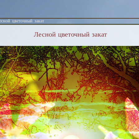
А
есной цветочный закат
Лесной цветочный закат