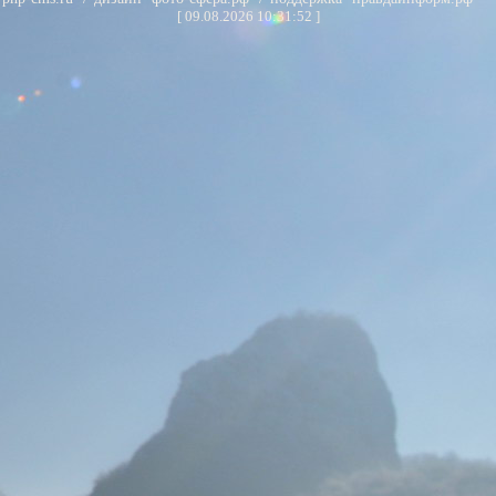
[
09.08.2026 10:31:52
]