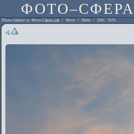
ФОТО–СФЕР
Photo-Sphere.ru Фото-Сфера.рф
/
Фото
/
Небо
/
DSC 7076