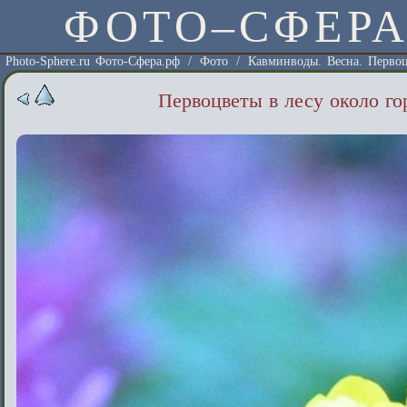
ФОТО–СФЕР
Photo-Sphere.ru Фото-Сфера.рф
/
Фото
/
Кавминводы. Весна. Перво
Первоцветы в лесу около го