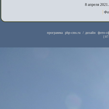
8 апреля 2021.
Фо
программа
php-cms.ru
/ дизайн
фото-с
[
07