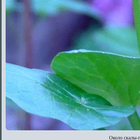
Около скалы-