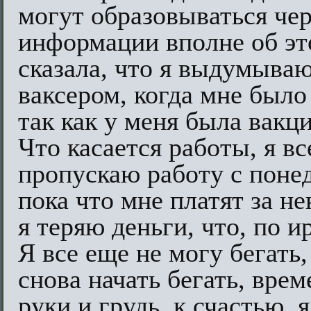
могут образовываться чер
информации вполне об эт
сказала, что я выдумываю
ваксером, когда мне было 
так как у меня была вакци
Что касается работы, я вс
пропускаю работу с понед
пока что мне платят за не
я теряю деньги, что, по и
Я все еще не могу бегать,
снова начать бегать, вре
руки и грудь, к счастью, 