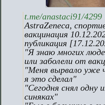
t.me/anastaci91/4299
AstraZeneca, спорти
вакцинация 10.12.20
публикация [17.12.20
"Я знаю многих люд
или заболели от вак
"Меня вырвало уже ч
я это сделал"
"Сегодня снял одну и
синяках"