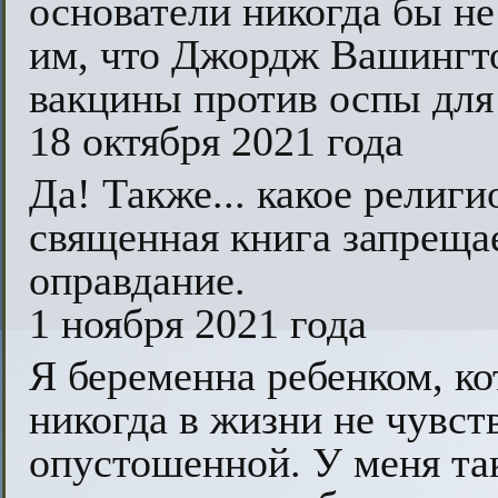
основатели никогда бы не
им, что Джордж Вашингто
вакцины против оспы для
18 октября 2021 года
Да! Также... какое религ
священная книга запреща
оправдание.
1 ноября 2021 года
Я беременна ребенком, ко
никогда в жизни не чувст
опустошенной. У меня так