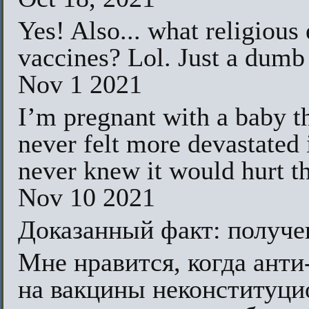
Yes! Also... what religiou
vaccines? Lol. Just a dumb
Nov 1 2021
I’m pregnant with a baby th
never felt more devastated 
never knew it would hurt t
Nov 10 2021
Доказанный факт: получен
Мне нравится, когда анти
на вакцины неконституцио