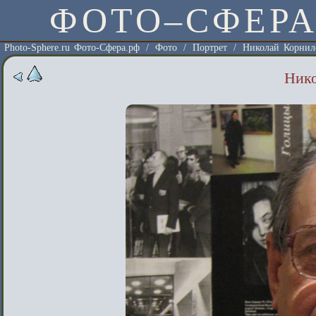
ФОТО–СФЕР
Photo-Sphere.ru Фото-Сфера.рф
/
Фото
/
Портрет
/
Николай Корнил
Ник